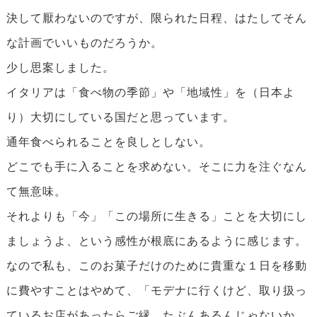
決して厭わないのですが、限られた日程、はたしてそん
な計画でいいものだろうか。
少し思案しました。
イタリアは「食べ物の季節」や「地域性」を（日本よ
り）大切にしている国だと思っています。
通年食べられることを良しとしない。
どこでも手に入ることを求めない。そこに力を注ぐなん
て無意味。
それよりも「今」「この場所に生きる」ことを大切にし
ましょうよ、という感性が根底にあるように感じます。
なので私も、このお菓子だけのために貴重な１日を移動
に費やすことはやめて、「モデナに行くけど、取り扱っ
ているお店があったらご縁。たぶんあるんじゃないか