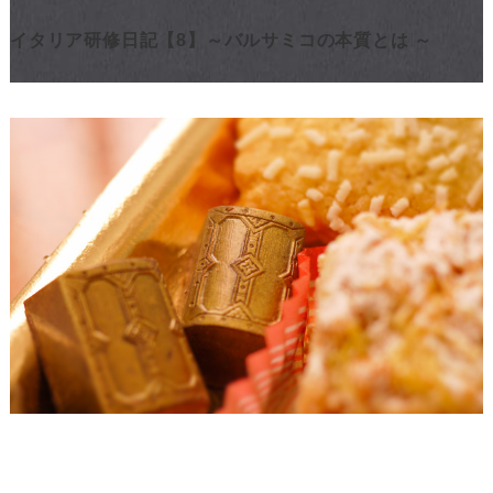
イタリア研修日記【8】～バルサミコの本質とは ～