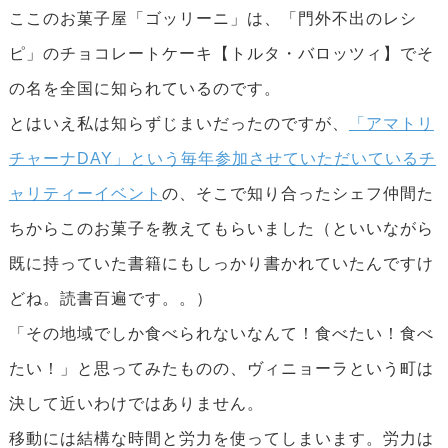
ここのお菓子屋「ゴッリーニ」は、「門外不出のレシ
ピ」のチョコレートケーキ【トルタ・バロッツィ】でそ
の名を全国に知られているのです。
とはいえ私は知らずじまいだったのですが、
「アマトリ
チャーナDAY」という毎年参加させていただいているチ
ャリティーイベント
の、そこで知り合ったシェフ仲間た
ちからこのお菓子を教えてもらいました（といいながら
既に持っていた書籍にもしっかり書かれていたんですけ
どね。読書百遍です。。）
「その地域でしか食べられないなんて！食べたい！食べ
たい！」と思ってみたものの、ヴィニョーラという町は
決して近いわけではありません。
移動には結構な時間と労力を使ってしまいます。労力は