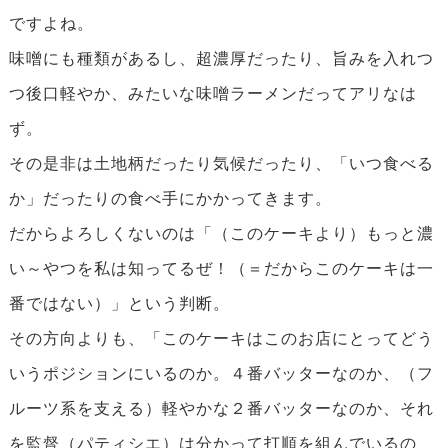
ですよね。
味噌にも種類があるし、超濃厚だったり、旨みを入れつ
つ後口軽やか、みたいな味噌ラーメンだってアリなは
ず。
その是非は土地柄だったり気候だったり、「いつ食べる
か」だったりの食べ手にかかってきます。
だからよろしくないのは「（このケーキより）もっと濃
い～やつを私は知ってるぜ！（＝だからこのケーキは一
番ではない）」という判断。
その方向よりも、「このケーキはこのお店にとってどう
いうポジションにいるのか。４番バッターなのか、（フ
ルーツ系を支える）軽やかな２番バッターなのか、それ
を監督（パティシエ）は分かって打順を組んでいるの