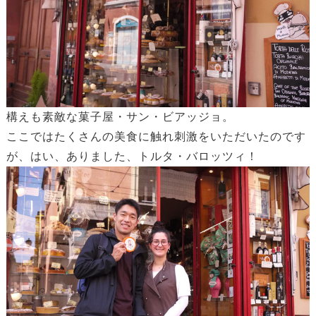
構えも素敵な菓子屋・サン・ビアッジョ。
ここではたくさんの美食に触れ刺激をいただいたのです
が、はい、ありました、トルタ・バロッツィ！