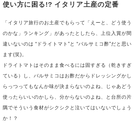
使い方に困る!? イタリア土産の定番
「イタリア旅行のお土産でもらって「えーと、どう使う
のかな」ランキング」があったとしたら、上位入賞が間
違いないのは “ドライトマト”と “バルサミコ酢”だと思い
ます(笑)。
ドライトマトはそのまま食べるには固すぎる（乾きすぎ
ている）し、バルサミコはお酢だからドレッシングかし
らっつってもなんか味が決まらないのよね、じゃあどう
使ったらいいのかしら、分からないのよね、と台所の片
隅でそういう食材がシクシクと泣いてはいないでしょう
か！？