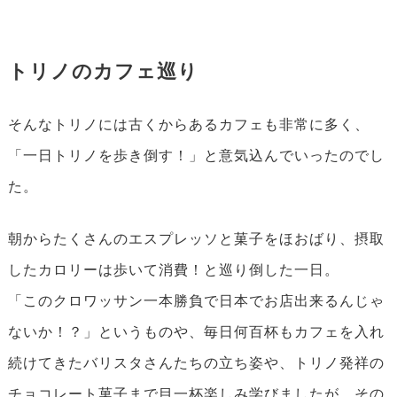
トリノのカフェ巡り
そんなトリノには古くからあるカフェも非常に多く、
「一日トリノを歩き倒す！」と意気込んでいったのでし
た。
朝からたくさんのエスプレッソと菓子をほおばり、摂取
したカロリーは歩いて消費！と巡り倒した一日。
「このクロワッサン一本勝負で日本でお店出来るんじゃ
ないか！？」というものや、毎日何百杯もカフェを入れ
続けてきたバリスタさんたちの立ち姿や、トリノ発祥の
チョコレート菓子まで目一杯楽しみ学びましたが、その