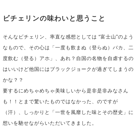
ビチェリンの味わいと思うこと
そんなビチェリン、率直な感想としては “富士山”のよう
なもので、その心は「一度も飲まぬ（登らぬ）バカ、二
度飲む（登る）アホ」、あれ？自国の名物を自虐するの
はいいけど他国にはブラックジョークが過ぎてしまうの
かな？？
要するにめちゃめちゃ美味しいから是非是非みなさん
も！！とまで驚いたものではなかった、のですが
（汗）、しっかりと「一世を風靡した味とその歴史」に
想いを馳せながらいただいてきました。