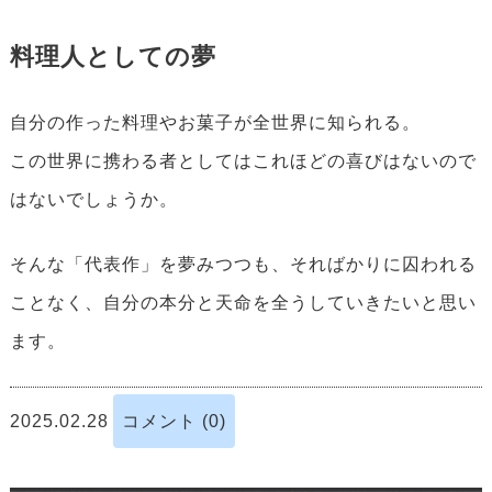
料理人としての夢
自分の作った料理やお菓子が全世界に知られる。
この世界に携わる者としてはこれほどの喜びはないので
はないでしょうか。
そんな「代表作」を夢みつつも、そればかりに囚われる
ことなく、自分の本分と天命を全うしていきたいと思い
ます。
2025.02.28
コメント (0)