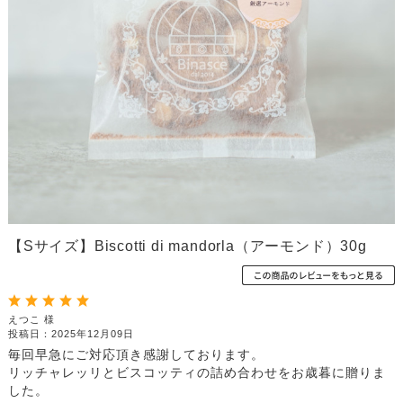
【Sサイズ】Biscotti di mandorla（アーモンド）30g
えつこ 様
投稿日：2025年12月09日
毎回早急にご対応頂き感謝しております。
リッチャレッリとビスコッティの詰め合わせをお歳暮に贈りま
した。