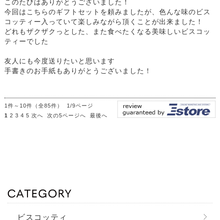
このたびはありがとうございました！
今回はこちらのギフトセットを頼みましたが、色んな味のビス
コッティー入っていて楽しみながら頂くことが出来ました！
どれもザクザクっとした、また食べたくなる美味しいビスコッ
ティーでした
友人にも今度送りたいと思います
手書きのお手紙もありがとうございました！
1件～10件（全85件） 1/9ページ
1
2
3
4
5
次へ
次の5ページへ
最後へ
ビスコッティ