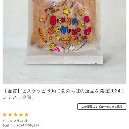
【金賞】ビスケッピ 30g（食のちばの逸品を発掘2024コ
ンテスト金賞）
クリタマリコ 様
投稿日：2024年06月29日