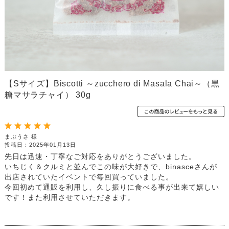
【Sサイズ】Biscotti ～zucchero di Masala Chai～（黒
糖マサラチャイ） 30g
まぶうさ 様
投稿日：2025年01月13日
先日は迅速・丁寧なご対応をありがとうございました。
いちじく＆クルミと並んでこの味が大好きで、binasceさんが
出店されていたイベントで毎回買っていました。
今回初めて通販を利用し、久し振りに食べる事が出来て嬉しい
です！また利用させていただきます。