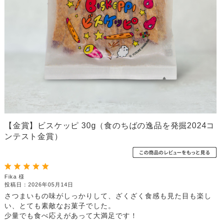
【金賞】ビスケッピ 30g（食のちばの逸品を発掘2024コ
ンテスト金賞）
Fika 様
投稿日：2026年05月14日
さつまいもの味がしっかりして、ざくざく食感も見た目も楽し
い、とても素敵なお菓子でした。
少量でも食べ応えがあって大満足です！