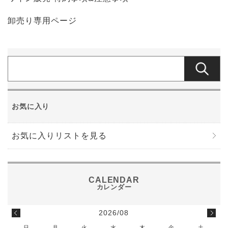
卸売り専用ページ
お気に入り
お気に入りリストを見る
2026/08
日
月
火
水
木
金
土