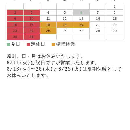
1
2
3
4
5
6
7
8
9
10
11
12
13
14
15
16
17
18
19
20
21
22
23
24
25
26
27
28
29
30
31
■
■
■
今日
定休日
臨時休業
原則、日・月はお休みいたします。
8/11(火)は祝日ですが営業いたします。
8/18(火)〜20(木)と8/25(火)は夏期休暇として
お休みいたします。