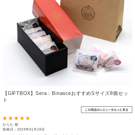
【GIFTBOX】Sera：BinasceおすすめSサイズ8個セッ
ト
ひらた 様
投稿日：2023年01月19日