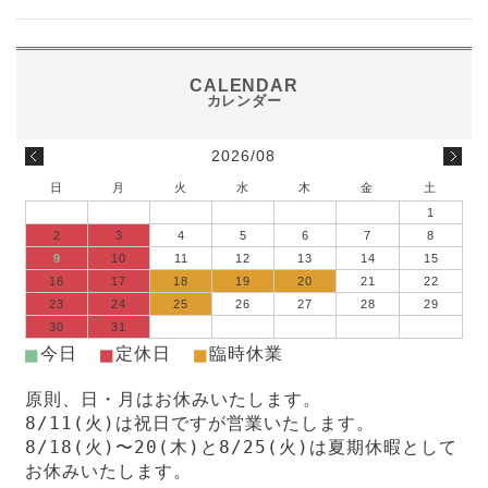
2026/08
日
月
火
水
木
金
土
1
2
3
4
5
6
7
8
9
10
11
12
13
14
15
16
17
18
19
20
21
22
23
24
25
26
27
28
29
30
31
■
■
■
今日
定休日
臨時休業
原則、日・月はお休みいたします。
8/11(火)は祝日ですが営業いたします。
8/18(火)〜20(木)と8/25(火)は夏期休暇として
お休みいたします。