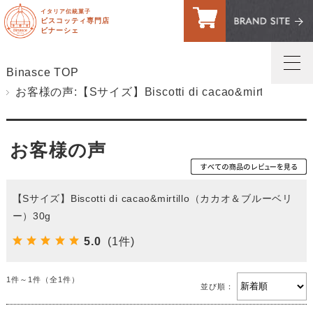
イタリア伝統菓子
ビスコッティ専門店
ビナーシェ
Binasce TOP
お客様の声:【Sサイズ】Biscotti di cacao&mirtil
トップページ
マイページへログイン
お客様の声
ご利用案内・送料
お問い合わせ
【Sサイズ】Biscotti di cacao&mirtillo（カカオ＆ブルーベリ
ー）30g
お客様の声
5.0
(1件)
買い物カゴ
1件～1件（全1件）
並び順：
ビスコッティ