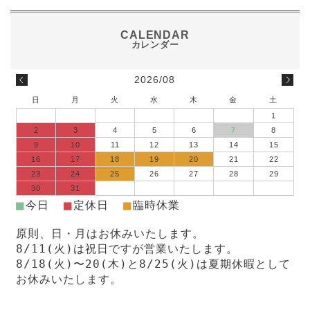
2026/08
日
月
火
水
木
金
土
1
2
3
4
5
6
7
8
9
10
11
12
13
14
15
16
17
18
19
20
21
22
23
24
25
26
27
28
29
30
31
■
■
■
今日
定休日
臨時休業
原則、日・月はお休みいたします。
8/11(火)は祝日ですが営業いたします。
8/18(火)〜20(木)と8/25(火)は夏期休暇として
お休みいたします。