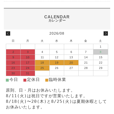
2026/08
日
月
火
水
木
金
土
1
2
3
4
5
6
7
8
9
10
11
12
13
14
15
16
17
18
19
20
21
22
23
24
25
26
27
28
29
30
31
■
■
■
今日
定休日
臨時休業
原則、日・月はお休みいたします。
8/11(火)は祝日ですが営業いたします。
8/18(火)〜20(木)と8/25(火)は夏期休暇として
お休みいたします。