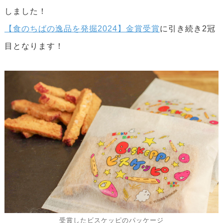
しました！
【食のちばの逸品を発掘2024】金賞受賞
に引き続き2冠
目となります！
受賞したビスケッピのパッケージ