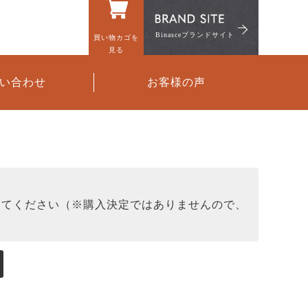
Binasceブランドサイト
買い物カゴを
見る
い合わせ
お客様の声
してください（※購入決定ではありませんので、