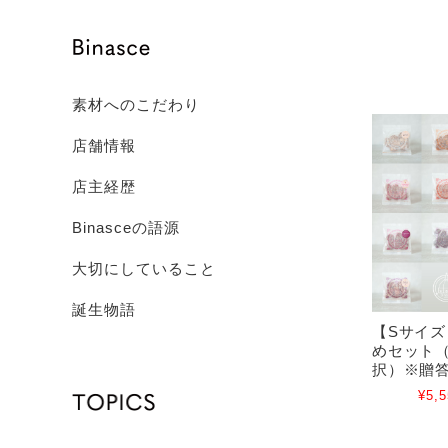
素材へのこだわり
店舗情報
店主経歴
Binasceの語源
大切にしていること
誕生物語
【Sサイズ】
めセット（
択）※贈
¥5,5