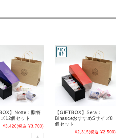
BOX】Notte：贈答
【GIFTBOX】Sera：
イズ12個セット
BinasceおすすめSサイズ8
個セット
¥3,426
(税込 ¥3,700)
¥2,315
(税込 ¥2,500)