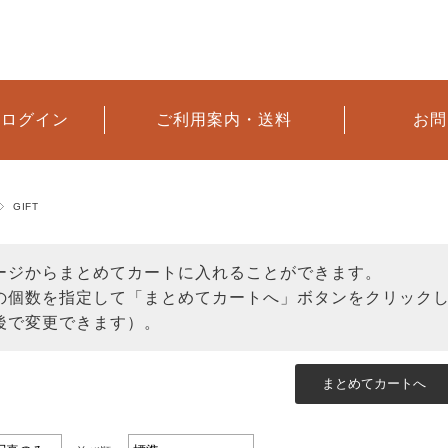
へログイン
ご利用案内・送料
お問
GIFT
ージからまとめてカートに入れることができます。
の個数を指定して「まとめてカートへ」ボタンをクリック
後で変更できます）。