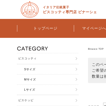
イタリア伝統菓子
ビスコッティ専門店
ビナーシェ
トップページ
マイページ
Binasce TOP
ビスコッティ
このペ
Sサイズ
ご希望
数量は
Mサイズ
Lサイズ
ビスケッピ