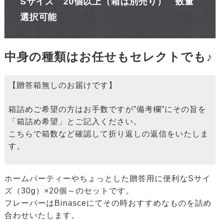
Sサイズ 20個以上（箱は別売り） 数量
選択可能
中身の種類はお任せもセレクトでも♪
【贈答箱無しのお届けです】
箱詰めご希望の方はお手数ですが”備考欄”にその旨を
「箱詰め希望」とご記入ください。
こちらで箱数など確認して折り返しの返信をいたしま
す。
ホームパーティーやちょっとした贈答用に便利なSサイ
ズ（30g）×20個～のセットです。
フレーバーはBinasceにてその時おすすめなものを詰め
合わせいたします。