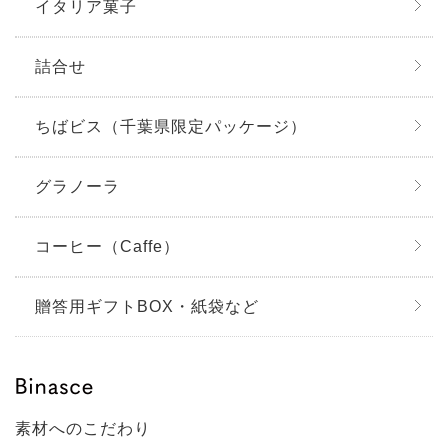
イタリア菓子
詰合せ
ちばビス（千葉県限定パッケージ）
グラノーラ
コーヒー（Caffe）
贈答用ギフトBOX・紙袋など
素材へのこだわり