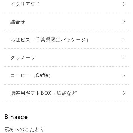
イタリア菓子
詰合せ
ちばビス（千葉県限定パッケージ）
グラノーラ
コーヒー（Caffe）
贈答用ギフトBOX・紙袋など
素材へのこだわり