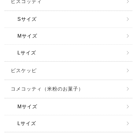
ビスコッティ
【米粉】コメコッティ
【千葉限定】ちばビス
Sサイズ
グラノーラ
限定商品
Mサイズ
コーヒー
詰合せ
Lサイズ
贈答用紙袋・箱など
ビスケッピ
コメコッティ（米粉のお菓子）
Mサイズ
Lサイズ