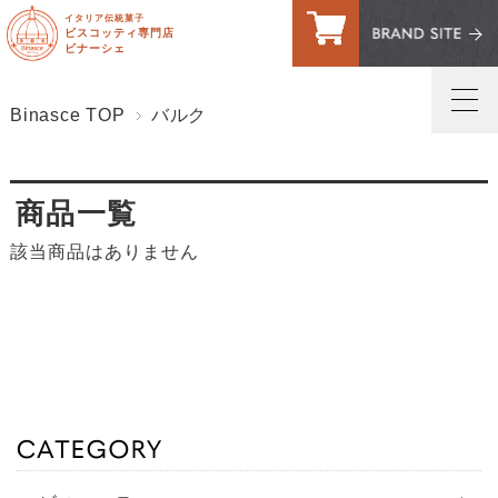
イタリア伝統菓子
ビスコッティ専門店
ビナーシェ
Binasce TOP
バルク
トップページ
商品一覧
マイページへログイン
該当商品はありません
ご利用案内・送料
お問い合わせ
お客様の声
買い物カゴ
ビスコッティ