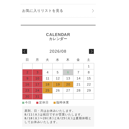
お気に入りリストを見る
2026/08
日
月
火
水
木
金
土
1
2
3
4
5
6
7
8
9
10
11
12
13
14
15
16
17
18
19
20
21
22
23
24
25
26
27
28
29
30
31
■
■
■
今日
定休日
臨時休業
原則、日・月はお休みいたします。
8/11(火)は祝日ですが営業いたします。
8/18(火)〜20(木)と8/25(火)は夏期休暇と
してお休みいたします。