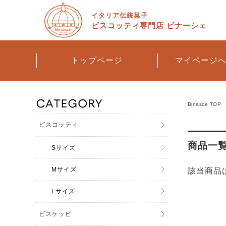
イタリア伝統菓子
ビスコッティ専門店
ビナーシェ
トップページ
マイページ
Binasce TOP
ビスコッティ
商品一
Sサイズ
Mサイズ
該当商品
Lサイズ
ビスケッピ