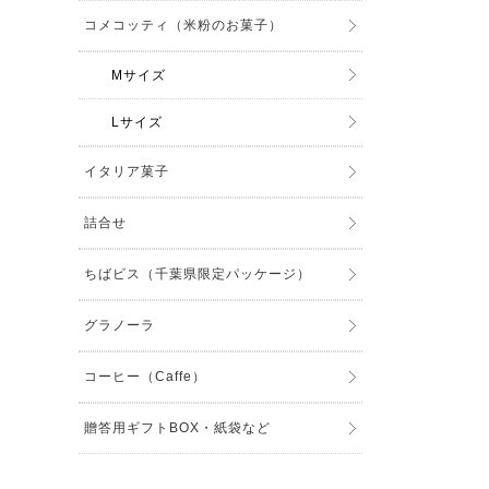
コメコッティ（米粉のお菓子）
Mサイズ
Lサイズ
イタリア菓子
詰合せ
ちばビス（千葉県限定パッケージ）
グラノーラ
コーヒー（Caffe）
贈答用ギフトBOX・紙袋など