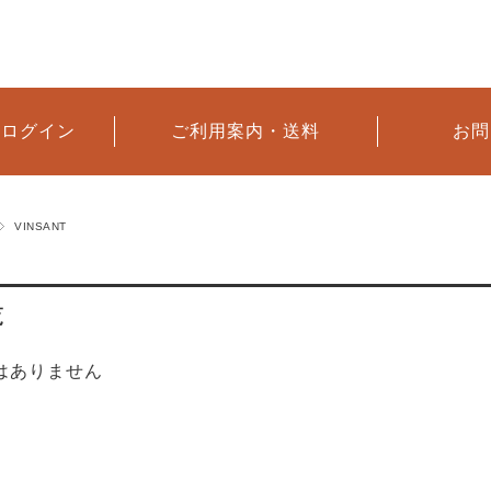
へログイン
ご利用案内・送料
お問
VINSANT
覧
はありません