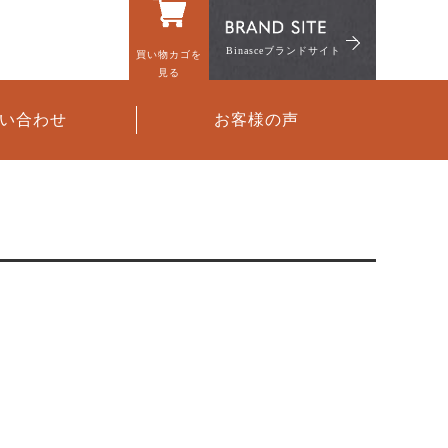
Binasceブランドサイト
買い物カゴを
見る
い合わせ
お客様の声