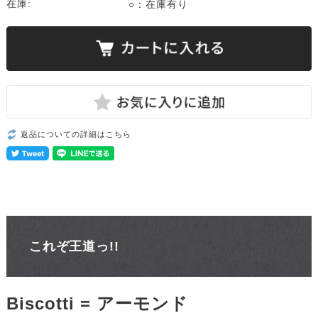
在庫:
○：在庫有り
返品についての詳細はこちら
これぞ王道っ!!
Biscotti = アーモンド