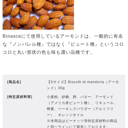
Binasceにて使用しているアーモンドは、一般的に有名
な『ノンパレル種』ではなく『ビュート種』というコロ
コロと丸い形状の色も味も濃い品種です。
[商品名]
【Sサイズ】Biscotti di mandorla（アーモ
ンド）30g
[特定原材料等]
小麦粉、砂糖、卵、バター、アーモンド
（アメリカ産ビュート種）、リキュール、
蜂蜜、ベーキングパウダー（アルミフリ
ー）、オレンジオイル
※本商品はピーナッツ等特定原材料の商品
と同一ラインにて製造しております。